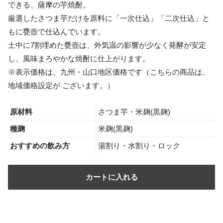
できる、薩摩の芋焼酎。
厳選したさつま芋だけを原料に「一次仕込」「二次仕込」と
もに甕壺で仕込んでいます。
土中に7割埋めた甕壺は、外気温の影響が少なく発酵が安定
し、風味まろやかな焼酎に仕上がります。
※表示価格は、九州・山口地区価格です（こちらの商品は、
地域価格設定が ございます。）
原材料
さつま芋・米麹(黒麹)
種麹
米麹(黒麹)
おすすめの飲み方
湯割り・水割り・ロック