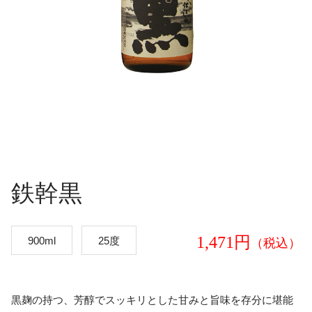
鉄幹黒
1,471円
900ml
25度
（税込）
黒麹の持つ、芳醇でスッキリとした甘みと旨味を存分に堪能