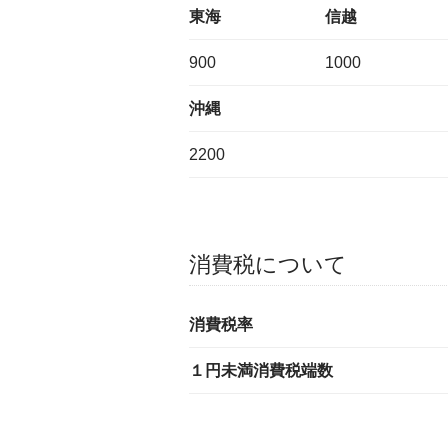
東海
信越
900
1000
沖縄
2200
消費税について
消費税率
１円未満消費税端数