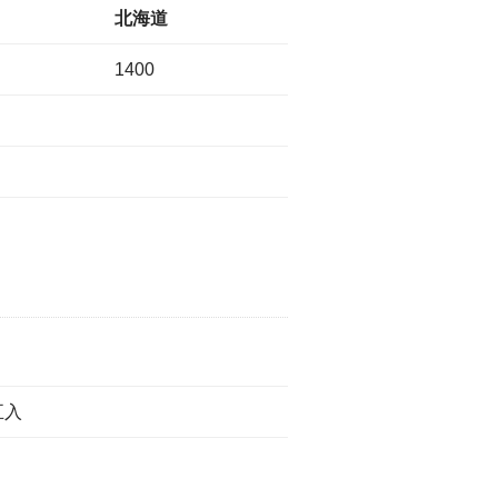
北海道
1400
五入