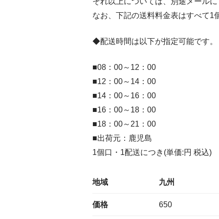
それ以上については、別途メールに
なお、下記の送料料金表はすべて1
◆配送時間は以下が指定可能です。
■08：00～12：00
■12：00～14：00
■14：00～16：00
■16：00～18：00
■18：00～21：00
■出荷元：鹿児島
1個口・1配送につき(単価:円 税込)
地域
九州
価格
650