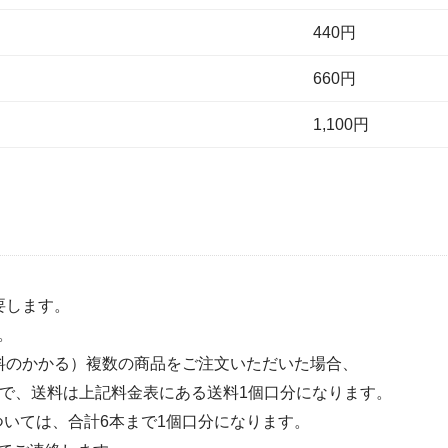
440円
660円
1,100円
要します。
。
料のかかる）複数の商品をご注文いただいた場合、
は12本まで、送料は上記料金表にある送料1個口分になります。
混載については、合計6本まで1個口分になります。