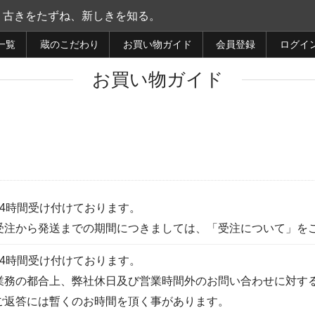
古きをたずね、新しきを知る。
一覧
蔵のこだわり
お買い物ガイド
会員登録
ログイ
お買い物ガイド
24時間受け付けております。
受注から発送までの期間につきましては、「受注について」を
24時間受け付けております。
業務の都合上、弊社休日及び営業時間外のお問い合わせに対す
ご返答には暫くのお時間を頂く事があります。