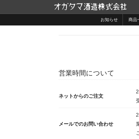
コ
ン
テ
お知らせ
商品
ン
ツ
へ
ス
キ
ッ
プ
営業時間について
ネットからのご注文
メールでのお問い合わせ