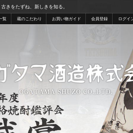
古きをたずね、新しきを知る。
一覧
蔵のこだわり
お買い物ガイド
会員登録
ログイ