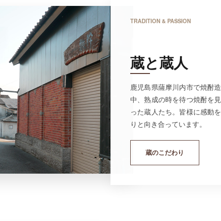
TRADITION & PASSION
蔵と蔵人
鹿児島県薩摩川内市で焼酎
中、熟成の時を待つ焼酎を
った蔵人たち。皆様に感動
りと向き合っています。
蔵のこだわり