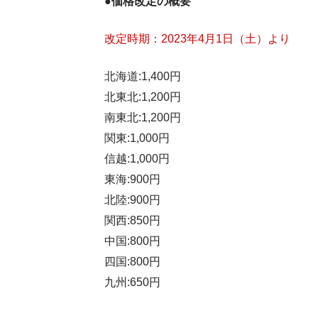
●価格改定の概要
改定時期：2023年4月1日（土）より
北海道:1,400円
北東北:1,200円
南東北:1,200円
関東:1,000円
信越:1,000円
東海:900円
北陸:900円
関西:850円
中国:800円
四国:800円
九州:650円