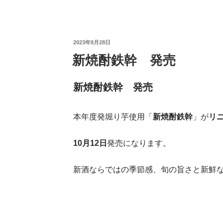
投
2023年9月28日
新焼酎鉄幹 発売
稿
日:
新焼酎鉄幹 発売
本年度発堀り芋使用「
新焼酎鉄幹
」が
リ
10月12日
発売になります。
新酒ならではの季節感、旬の旨さと新鮮