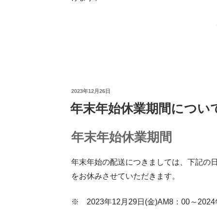
投
2023年12月26日
年末年始休業期間につい
稿
日:
年末年始休業期間
年末年始の配送につきましては、下記の
をお休みさせていただきます。
※ 2023年12月29日(金)AM8：00～202