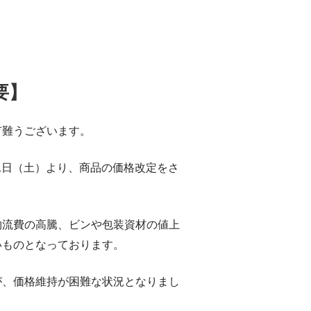
要】
有難うございます。
月1日（土）より、商品の価格改定をさ
物流費の高騰、ビンや包装資材の値上
いものとなっております。
が、価格維持が困難な状況となりまし