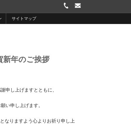
ン
サイトマップ
ご挨拶
感謝申し上げますとともに、
お願い申し上げます。
年となりますよう心よりお祈り申し上