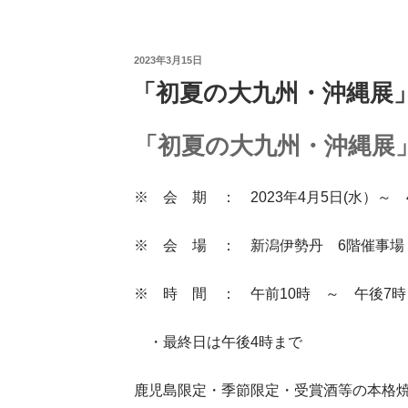
投
2023年3月15日
「初夏の大九州・沖縄展
稿
日:
「初夏の大九州・沖縄展
※ 会 期 ： 2023年4月5日(水）～ 
※ 会 場 ： 新潟伊勢丹 6階催事場
※ 時 間 ： 午前10時 ～ 午後7時
・最終日は午後4時まで
鹿児島限定・季節限定・受賞酒等の本格